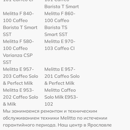
Barista T Smart
Melitta F 840-
Melitta F 860-
100 Caffeo
100 Caffeo
Barista T Smart
Barista TS
SST
Smart SST
Melitta F 580-
Melitta Е 970-
100 Caffeo
103 Caffeo CI
Varianza CSP
SST
Melitta E 957-
Melitta E 957-
203 Caffeo Solo
201 Caffeo Solo
& Perfect Milk
& Perfect Milk
Melitta Е 953-
Melitta Caffeo
202 Caffeo Solo
Solo Milk E953-
& Milk
102
Мы занимаемся ремонтом и техническим
обслуживанием техники Melitta по истечении
гарантийного периода. Наш центр в Ярославле