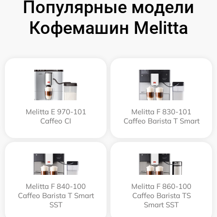
Популярные модели
Кофемашин Melitta
Melitta Е 970-101
Melitta F 830-101
Caffeo CI
Caffeo Barista T Smart
Melitta F 840-100
Melitta F 860-100
Caffeo Barista T Smart
Caffeo Barista TS
SST
Smart SST