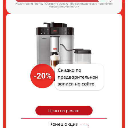
Нажимая на кнопку "Оставить заявку" Вы соглашаетесь c
политикой
конфиденциальности
Скидка по
-20%
предварительной
записи на сайте
Цены на ремонт
Конец акции