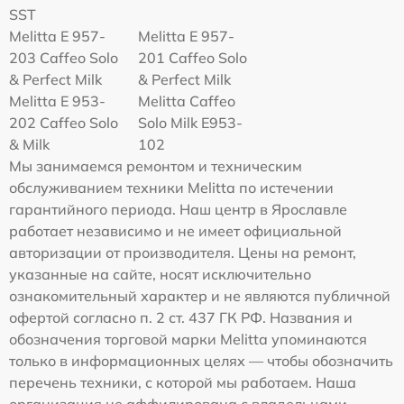
SST
Melitta E 957-
Melitta E 957-
203 Caffeo Solo
201 Caffeo Solo
& Perfect Milk
& Perfect Milk
Melitta Е 953-
Melitta Caffeo
202 Caffeo Solo
Solo Milk E953-
& Milk
102
Мы занимаемся ремонтом и техническим
обслуживанием техники Melitta по истечении
гарантийного периода. Наш центр в Ярославле
работает независимо и не имеет официальной
авторизации от производителя. Цены на ремонт,
указанные на сайте, носят исключительно
ознакомительный характер и не являются публичной
офертой согласно п. 2 ст. 437 ГК РФ. Названия и
обозначения торговой марки Melitta упоминаются
только в информационных целях — чтобы обозначить
перечень техники, с которой мы работаем. Наша