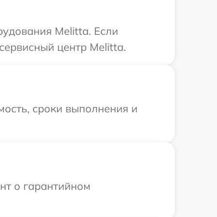
удования Melitta. Если
ервисный центр Melitta.
мость, сроки выполнения и
ент о гарантийном