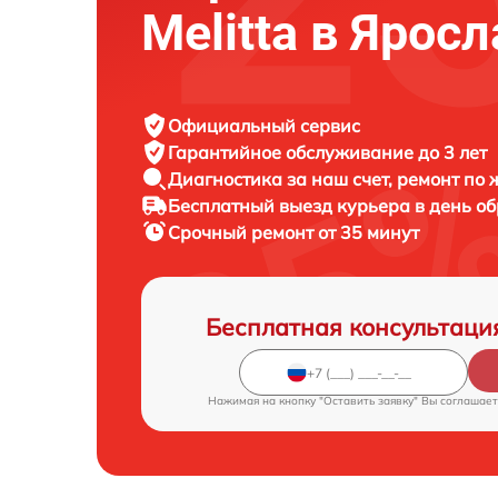
Melitta в Ярос
Официальный сервис
Гарантийное обслуживание
до 3 лет
Диагностика за наш счет,
ремонт по
Бесплатный выезд курьера
в день о
Срочный ремонт
от 35 минут
Бесплатная консультаци
Нажимая на кнопку "Оставить заявку" Вы соглашает