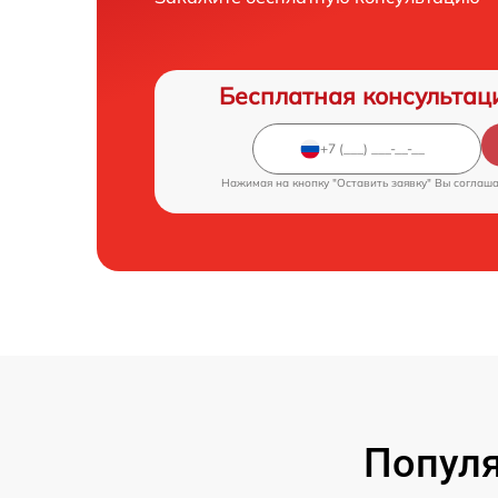
Бесплатная консультац
Нажимая на кнопку "Оставить заявку" Вы соглаш
Популя