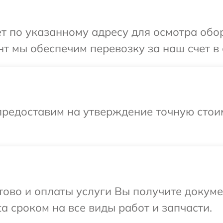
т по указанному адресу для осмотра обор
т мы обеспечим перевозку за наш счет в с
предоставим на утверждение точную стои
отово и оплаты услуги Вы получите докум
a сроком на все виды работ и запчасти.