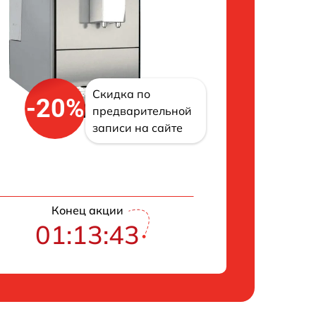
Скидка по
-20%
предварительной
записи на сайте
Конец акции
01:13:42