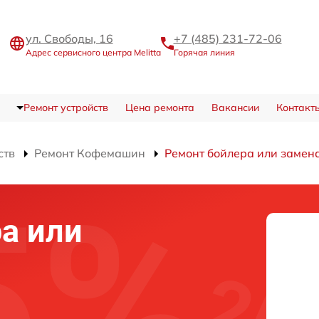
ул. Свободы, 16
+7 (485) 231-72-06
Адрес сервисного центра Melitta
Горячая линия
Ремонт устройств
Цена ремонта
Вакансии
Контакт
ств
Ремонт Кофемашин
Ремонт бойлера или замен
а или