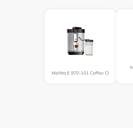
M
Melitta Е 970-101 Caffeo CI