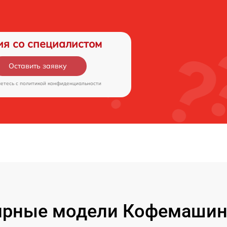
ия со специалистом
Оставить заявку
аетесь c
политикой конфиденциальности
рные модели Кофемашин 