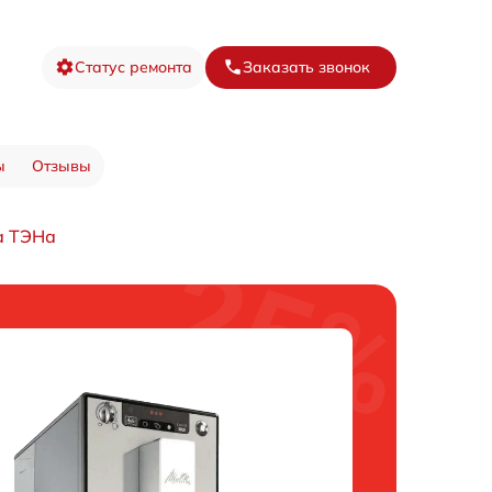
Статус ремонта
Заказать звонок
ы
Отзывы
а ТЭНа