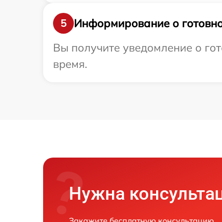
Информирование о готовно
5
Вы получите уведомление о гото
время.
Нужна консульта
Закажите бесплатную консультацию