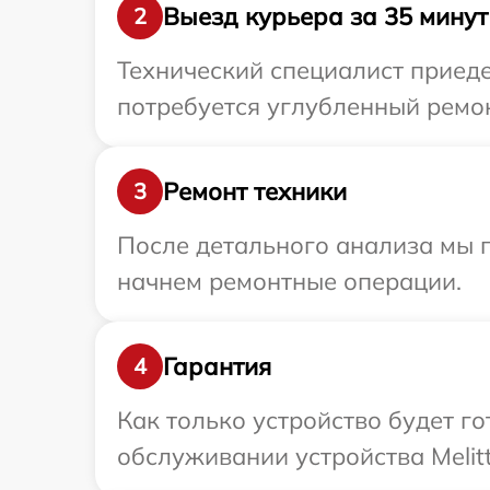
Выезд курьера за 35 минут
2
Технический специалист приеде
потребуется углубленный ремон
Ремонт техники
3
После детального анализа мы 
начнем ремонтные операции.
Гарантия
4
Как только устройство будет г
обслуживании устройства Melitt