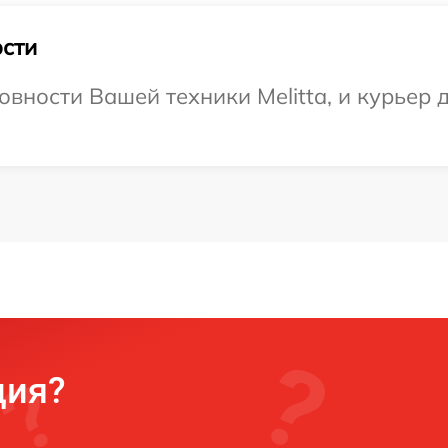
сти
вности Вашей техники Melitta, и курьер д
ция?