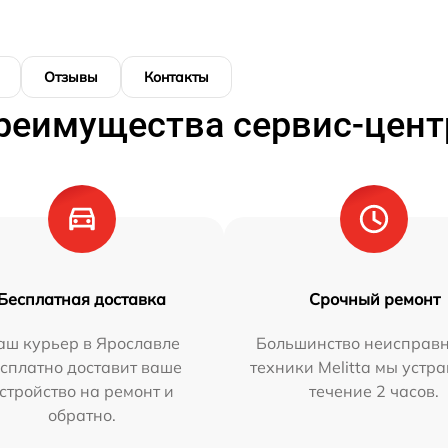
Отзывы
Контакты
реимущества сервис-цент
Бесплатная доставка
Срочный ремонт
аш курьер в Ярославле
Большинство неисправн
сплатно доставит ваше
техники Melitta мы устр
стройство на ремонт и
течение 2 часов.
обратно.