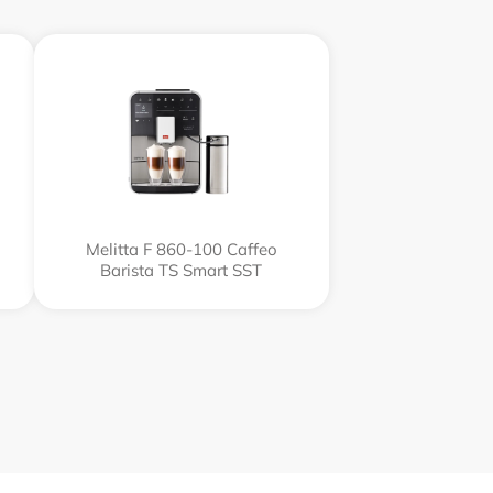
Melitta F 860-100 Caffeo
Barista TS Smart SST