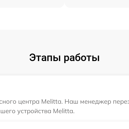
Этапы работы
исного центра Melitta. Наш менеджер пер
его устройства Melitta.